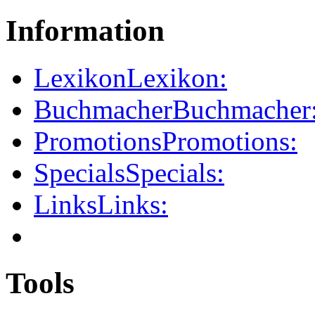
Information
Lexikon
Lexikon:
Buchmacher
Buchmacher
Promotions
Promotions:
Specials
Specials:
Links
Links:
Tools