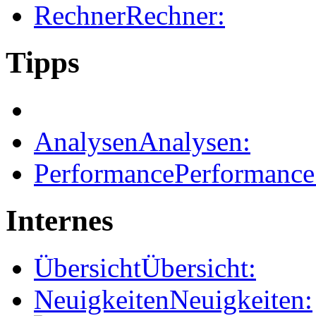
Rechner
Rechner:
Tipps
Analysen
Analysen:
Performance
Performance
Internes
Übersicht
Übersicht:
Neuigkeiten
Neuigkeiten: