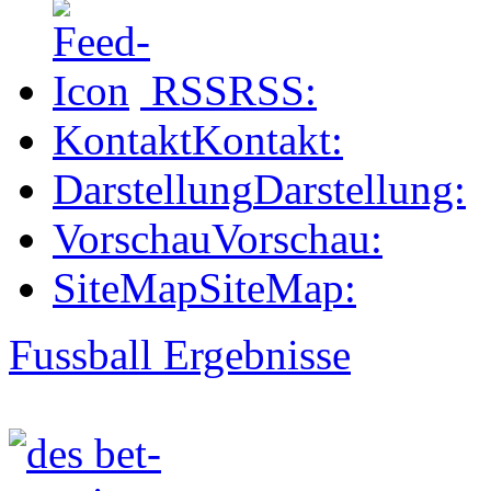
RSS
RSS:
Kontakt
Kontakt:
Darstellung
Darstellung:
Vorschau
Vorschau:
SiteMap
SiteMap:
Fussball Ergebnisse