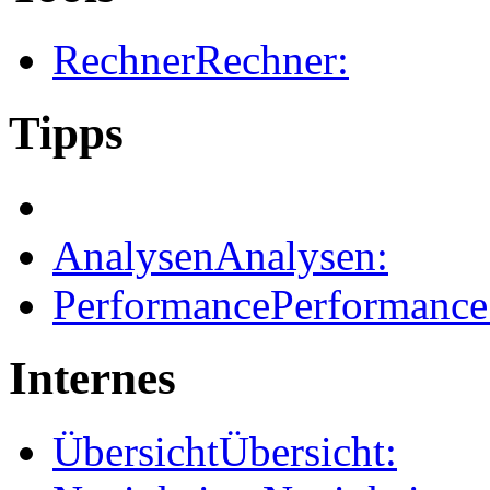
Rechner
Rechner:
Tipps
Analysen
Analysen:
Performance
Performance
Internes
Übersicht
Übersicht: