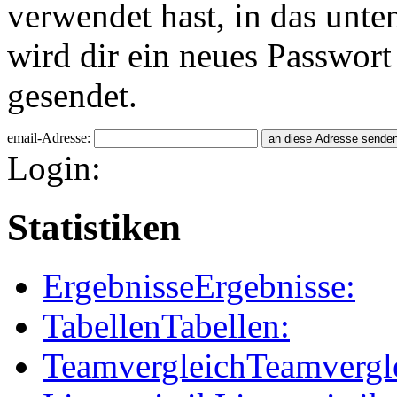
verwendet hast, in das unte
wird dir ein neues Passwort
gesendet.
email-Adresse:
Login:
Statistiken
Ergebnisse
Ergebnisse:
Tabellen
Tabellen:
Teamvergleich
Teamvergl