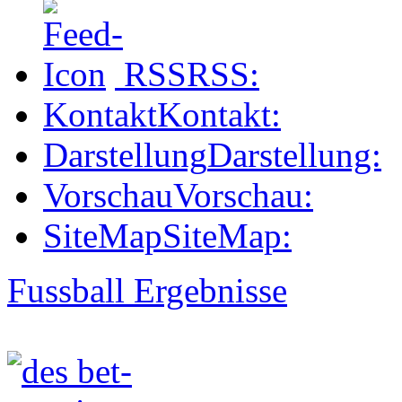
RSS
RSS:
Kontakt
Kontakt:
Darstellung
Darstellung:
Vorschau
Vorschau:
SiteMap
SiteMap:
Fussball Ergebnisse