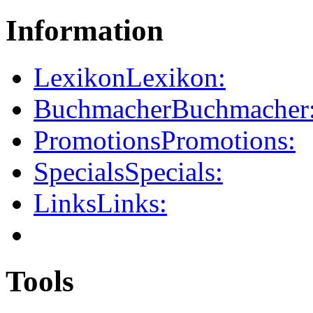
Information
Lexikon
Lexikon:
Buchmacher
Buchmacher
Promotions
Promotions:
Specials
Specials:
Links
Links:
Tools