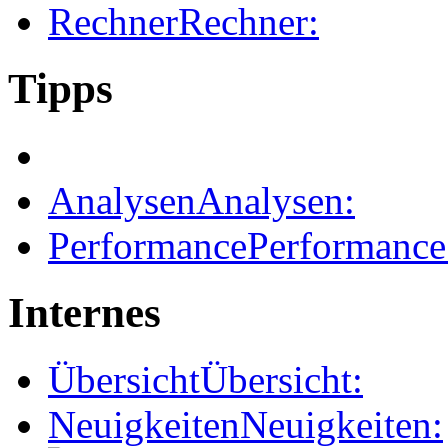
Rechner
Rechner:
Tipps
Analysen
Analysen:
Performance
Performance
Internes
Übersicht
Übersicht:
Neuigkeiten
Neuigkeiten: