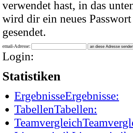
verwendet hast, in das unte
wird dir ein neues Passwort
gesendet.
email-Adresse:
Login:
Statistiken
Ergebnisse
Ergebnisse:
Tabellen
Tabellen:
Teamvergleich
Teamvergl