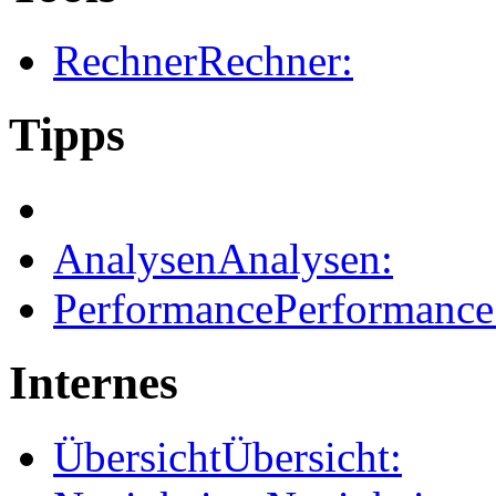
Rechner
Rechner:
Tipps
Analysen
Analysen:
Performance
Performance
Internes
Übersicht
Übersicht: