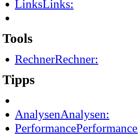
Links
Links:
Tools
Rechner
Rechner:
Tipps
Analysen
Analysen:
Performance
Performance