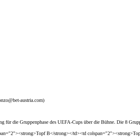
nzo@bet-austria.com)
ng für die Gruppenphase des UEFA-Cups über die Bühne. Die 8 Gruppe
span="2"><strong>Topf B</strong></td><td colspan="2"><strong>Top