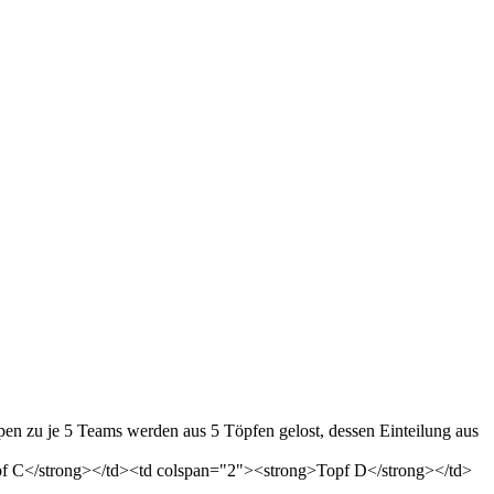
n zu je 5 Teams werden aus 5 Töpfen gelost, dessen Einteilung aus
f C</strong></td><td colspan="2"><strong>Topf D</strong></td>