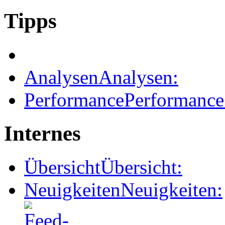
Tipps
Analysen
Analysen:
Performance
Performance
Internes
Übersicht
Übersicht:
Neuigkeiten
Neuigkeiten: