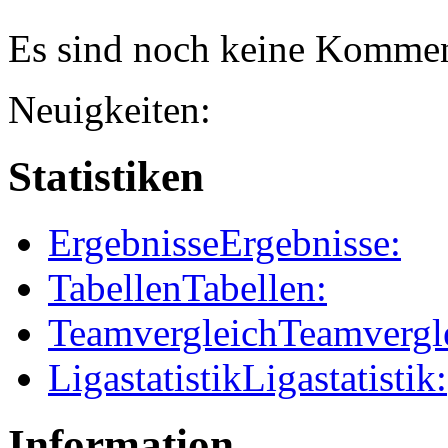
Es sind noch keine Kommen
Neuigkeiten:
Statistiken
Ergebnisse
Ergebnisse:
Tabellen
Tabellen:
Teamvergleich
Teamvergl
Ligastatistik
Ligastatistik:
Information