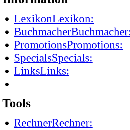
Lexikon
Lexikon:
Buchmacher
Buchmacher
Promotions
Promotions:
Specials
Specials:
Links
Links:
Tools
Rechner
Rechner: