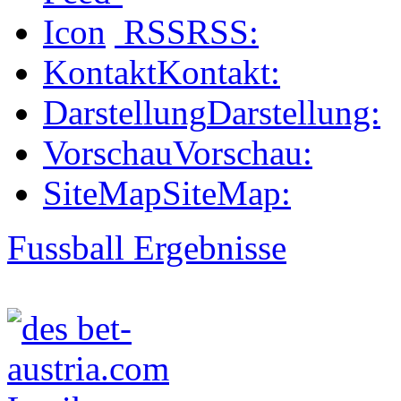
RSS
RSS:
Kontakt
Kontakt:
Darstellung
Darstellung:
Vorschau
Vorschau:
SiteMap
SiteMap:
Fussball Ergebnisse