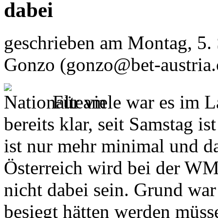
dabei
geschrieben am
Montag, 5.
Gonzo
(gonzo@bet-austria
Für viele war es im L
bereits klar, seit Samstag is
ist nur mehr minimal und da
Österreich wird bei der W
nicht dabei sein. Grund war
besiegt hätten werden müs