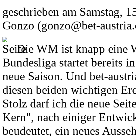
geschrieben am
Samstag, 15
Gonzo
(gonzo@bet-austria
Die WM ist knapp eine W
Bundesliga startet bereits i
neue Saison. Und bet-aust
diesen beiden wichtigen Er
Stolz darf ich die neue Seit
Kern", nach einiger Entwick
beudeutet, ein neues Ausseh