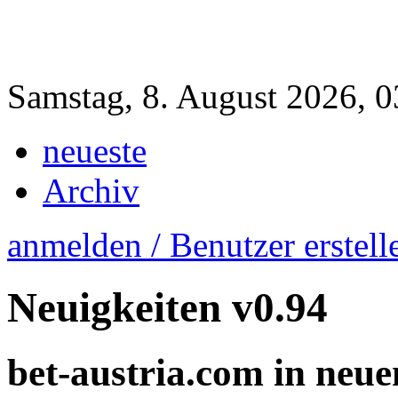
Samstag, 8. August 2026, 
neueste
Archiv
anmelden / Benutzer erstell
Neuigkeiten
v0.94
bet-austria.com in ne