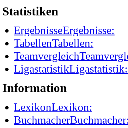
Statistiken
Ergebnisse
Ergebnisse:
Tabellen
Tabellen:
Teamvergleich
Teamvergl
Ligastatistik
Ligastatistik:
Information
Lexikon
Lexikon:
Buchmacher
Buchmacher