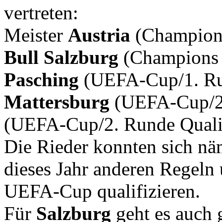
vertreten:
Meister
Austria
(Champions
Bull Salzburg
(Champions 
Pasching
(UEFA-Cup/1. Run
Mattersburg
(UEFA-Cup/2.
(UEFA-Cup/2. Runde Quali
Die Rieder konnten sich nä
dieses Jahr anderen Regeln
UEFA-Cup qualifizieren.
Für
Salzburg
geht es auch 