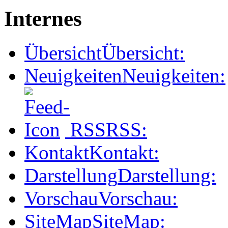
Internes
Übersicht
Übersicht:
Neuigkeiten
Neuigkeiten:
RSS
RSS:
Kontakt
Kontakt:
Darstellung
Darstellung:
Vorschau
Vorschau:
SiteMap
SiteMap: