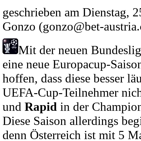
geschrieben am
Dienstag, 2
Gonzo
(gonzo@bet-austria
Mit der neuen Bundeslig
eine neue Europacup-Saiso
hoffen, dass diese besser läu
UEFA-Cup-Teilnehmer nicht
und
Rapid
in der Champion
Diese Saison allerdings beg
denn Österreich ist mit 5 M