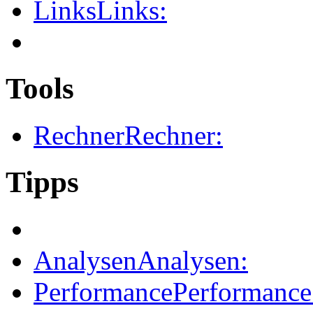
Links
Links:
Tools
Rechner
Rechner:
Tipps
Analysen
Analysen:
Performance
Performance