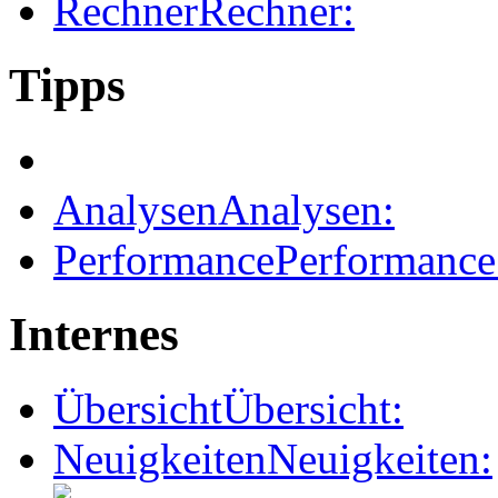
Rechner
Rechner:
Tipps
Analysen
Analysen:
Performance
Performance
Internes
Übersicht
Übersicht:
Neuigkeiten
Neuigkeiten: