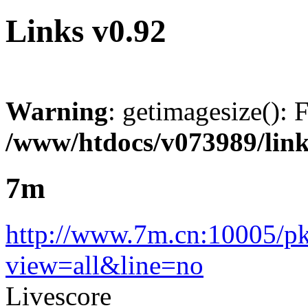
Links
v0.92
Warning
: getimagesize(): 
/www/htdocs/v073989/lin
7m
http://www.7m.cn:10005/pk
view=all&line=no
Livescore