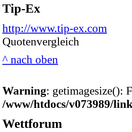
Tip-Ex
http://www.tip-ex.com
Quotenvergleich
^ nach oben
Warning
: getimagesize(): 
/www/htdocs/v073989/lin
Wettforum