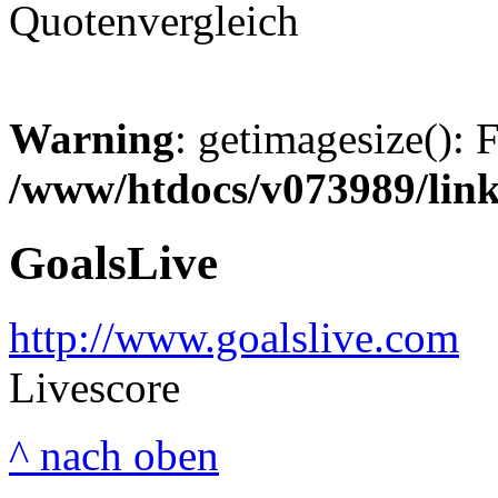
Quotenvergleich
Warning
: getimagesize(): 
/www/htdocs/v073989/lin
GoalsLive
http://www.goalslive.com
Livescore
^ nach oben