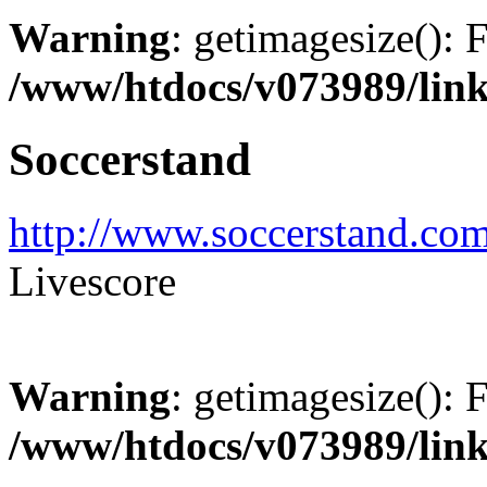
Warning
: getimagesize(): 
/www/htdocs/v073989/lin
Soccerstand
http://www.soccerstand.co
Livescore
Warning
: getimagesize(): 
/www/htdocs/v073989/lin