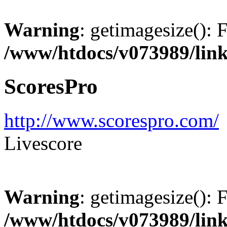
Warning
: getimagesize(): 
/www/htdocs/v073989/lin
ScoresPro
http://www.scorespro.com/
Livescore
Warning
: getimagesize(): 
/www/htdocs/v073989/lin