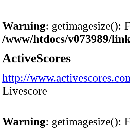
Warning
: getimagesize(): 
/www/htdocs/v073989/lin
ActiveScores
http://www.activescores.co
Livescore
Warning
: getimagesize(): 