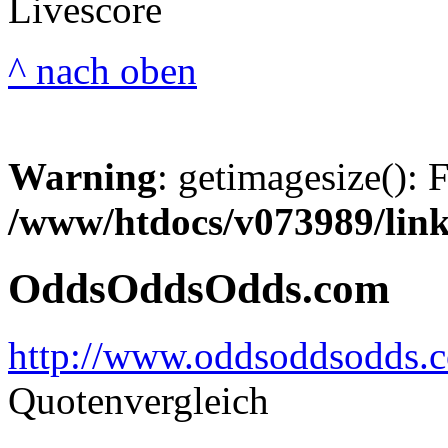
Livescore
^ nach oben
Warning
: getimagesize(): 
/www/htdocs/v073989/lin
OddsOddsOdds.com
http://www.oddsoddsodds.
Quotenvergleich