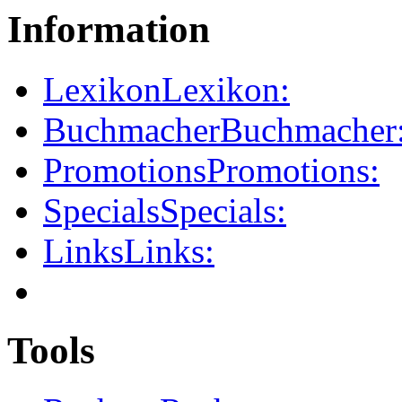
Information
Lexikon
Lexikon:
Buchmacher
Buchmacher
Promotions
Promotions:
Specials
Specials:
Links
Links:
Tools