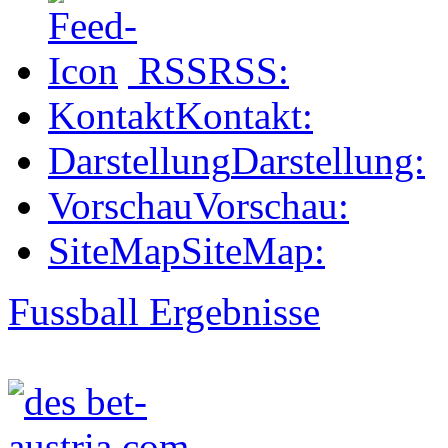
RSS
RSS:
Kontakt
Kontakt:
Darstellung
Darstellung:
Vorschau
Vorschau:
SiteMap
SiteMap:
Fussball Ergebnisse