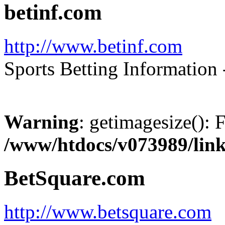
betinf.com
http://www.betinf.com
Sports Betting Information -
Warning
: getimagesize(): 
/www/htdocs/v073989/lin
BetSquare.com
http://www.betsquare.com