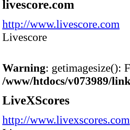
livescore.com
http://www.livescore.com
Livescore
Warning
: getimagesize(): 
/www/htdocs/v073989/lin
LiveXScores
http://www.livexscores.com