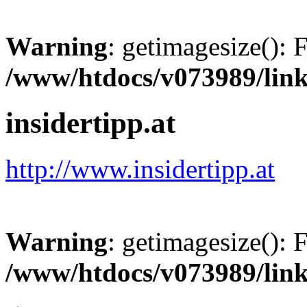
Warning
: getimagesize(): 
/www/htdocs/v073989/lin
insidertipp.at
http://www.insidertipp.at
Warning
: getimagesize(): 
/www/htdocs/v073989/lin