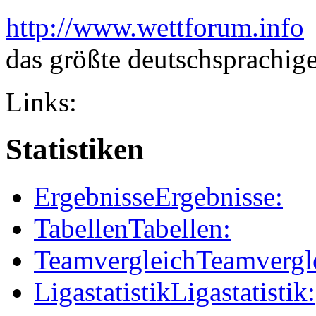
http://www.wettforum.info
das größte deutschsprachig
Links:
Statistiken
Ergebnisse
Ergebnisse:
Tabellen
Tabellen:
Teamvergleich
Teamvergl
Ligastatistik
Ligastatistik: