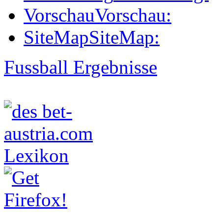
Vorschau
Vorschau:
SiteMap
SiteMap:
Fussball Ergebnisse