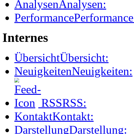
Analysen
Analysen:
Performance
Performance
Internes
Übersicht
Übersicht:
Neuigkeiten
Neuigkeiten:
RSS
RSS:
Kontakt
Kontakt:
Darstellung
Darstellung: